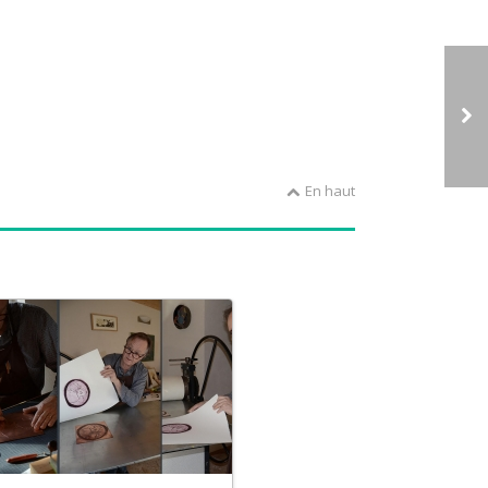
En haut