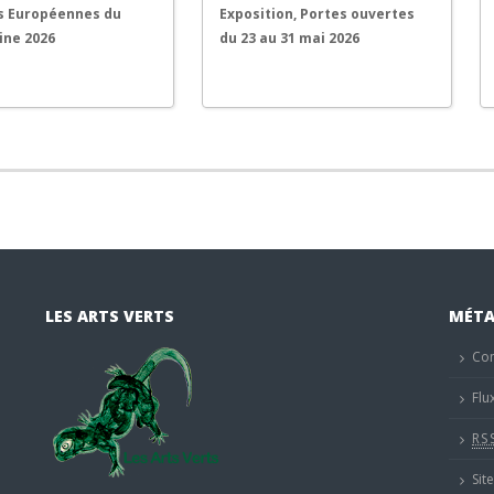
s Européennes du
Exposition, Portes ouvertes
ine 2026
du 23 au 31 mai 2026
LES ARTS VERTS
MÉT
Co
Flu
RS
Sit