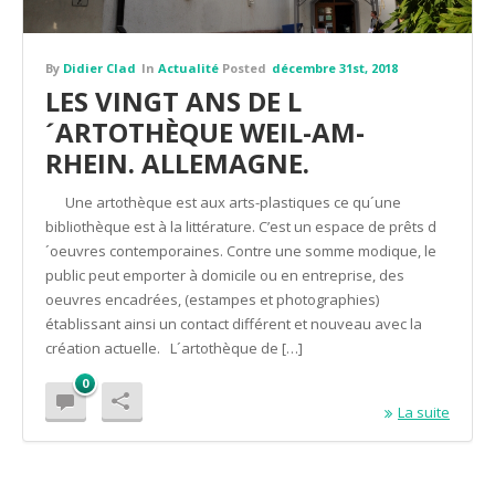
By
Didier Clad
In
Actualité
Posted
décembre 31st, 2018
LES VINGT ANS DE L
´ARTOTHÈQUE WEIL-AM-
RHEIN. ALLEMAGNE.
Une artothèque est aux arts-plastiques ce qu´une
bibliothèque est à la littérature. C’est un espace de prêts d
´oeuvres contemporaines. Contre une somme modique, le
public peut emporter à domicile ou en entreprise, des
oeuvres encadrées, (estampes et photographies)
établissant ainsi un contact différent et nouveau avec la
création actuelle. L´artothèque de […]
0
La suite