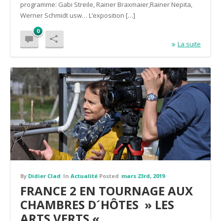
programme: Gabi Streile, Rainer Braxmaier,Rainer Nepita,
Werner Schmidt usw… L’exposition […]
0
La suite
By
Didier Clad
In
Actualité
Posted
mars 23rd, 2019
FRANCE 2 EN TOURNAGE AUX
CHAMBRES D´HÔTES » LES
ARTS VERTS « …