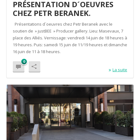
PRÉSENTATION D´OEUVRES
CHEZ PETR BERANEK.
Présentations d´oeuvres chez Petr Beranek avec le
soutien de » justBEE » Producer gallery. Lieu: Masevaux, 7
place des Alliés. Vernissage: vendredi 14 juin de 18 heures à
19 heures. Puis: samedi 15 juin de 11/19 heures et dimanche
16 juin de 11 à 18 heures.
0
La suite