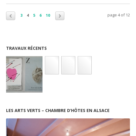
page 4 of 12
3
4
5
6
10
TRAVAUX RÉCENTS
LES ARTS VERTS – CHAMBRE D’HÔTES EN ALSACE