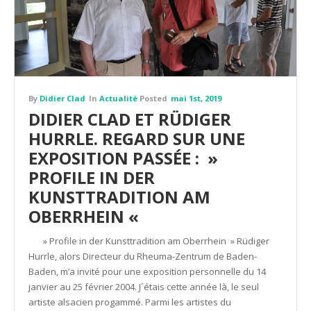
By
Didier Clad
In
Actualité
Posted
mai 1st, 2019
DIDIER CLAD ET RÜDIGER
HURRLE. REGARD SUR UNE
EXPOSITION PASSÉE : »
PROFILE IN DER
KUNSTTRADITION AM
OBERRHEIN «
» Profile in der Kunsttradition am Oberrhein » Rüdiger
Hurrle, alors Directeur du Rheuma-Zentrum de Baden-
Baden, m’a invité pour une exposition personnelle du 14
janvier au 25 février 2004. J´étais cette année là, le seul
artiste alsacien progammé. Parmi les artistes du