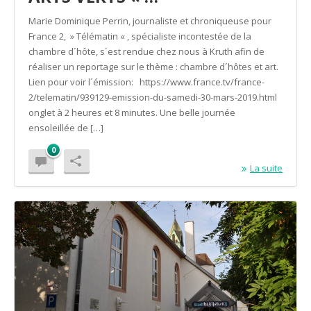
Marie Dominique Perrin, journaliste et chroniqueuse pour
France 2, » Télématin « , spécialiste incontestée de la
chambre d´hôte, s´est rendue chez nous à Kruth afin de
réaliser un reportage sur le thème : chambre d´hôtes et art.
Lien pour voir l´émission: https://www.france.tv/france-
2/telematin/939129-emission-du-samedi-30-mars-2019.html
onglet à 2 heures et 8 minutes. Une belle journée
ensoleillée de […]
0
La suite