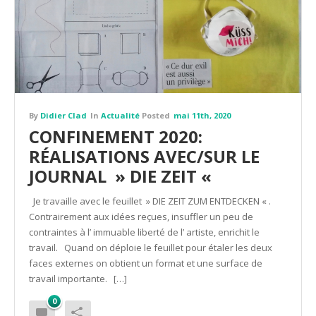
By
Didier Clad
In
Actualité
Posted
mai 11th, 2020
CONFINEMENT 2020:
RÉALISATIONS AVEC/SUR LE
JOURNAL » DIE ZEIT «
Je travaille avec le feuillet » DIE ZEIT ZUM ENTDECKEN « .
Contrairement aux idées reçues, insuffler un peu de
contraintes à l’ immuable liberté de l’ artiste, enrichit le
travail. Quand on déploie le feuillet pour étaler les deux
faces externes on obtient un format et une surface de
travail importante. […]
0