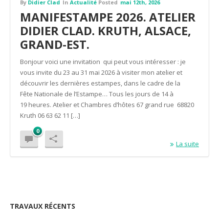
By
Didier Clad
In
Actualité
Posted
mai 12th, 2026
MANIFESTAMPE 2026. ATELIER
DIDIER CLAD. KRUTH, ALSACE,
GRAND-EST.
Bonjour voici une invitation qui peut vous intéresser : je
vous invite du 23 au 31 mai 2026 à visiter mon atelier et
découvrir les dernières estampes, dans le cadre de la
Fête Nationale de l’Estampe… Tous les jours de 14 à
19 heures. Atelier et Chambres d’hôtes 67 grand rue 68820
Kruth 06 63 62 11 […]
0
La suite
TRAVAUX RÉCENTS