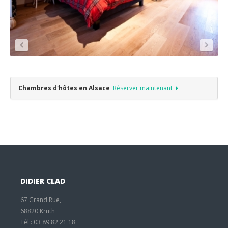
Chambres d'hôtes en Alsace
Réserver maintenant
DIDIER CLAD
67 Grand'Rue,
68820 Kruth
Tél : 03 89 82 21 18